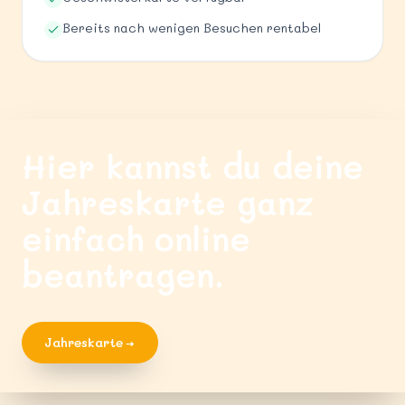
Bereits nach wenigen Besuchen rentabel
Hier kannst du deine
Jahreskarte ganz
einfach online
beantragen.
Jahreskarte