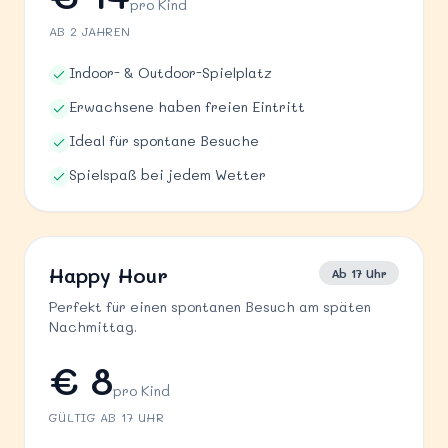
pro Kind
AB 2 JAHREN
Indoor- & Outdoor-Spielplatz
Erwachsene haben freien Eintritt
Ideal für spontane Besuche
Spielspaß bei jedem Wetter
Happy Hour
Ab 17 Uhr
Perfekt für einen spontanen Besuch am späten
Nachmittag.
€ 8
pro Kind
GÜLTIG AB 17 UHR