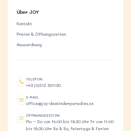
Über JOY
Kontakt
Preise & Öffnungszeiten
Hausordnung
TELEFON
Telefon
+43 (0)512 301130
E-MAIL
E-Mail
office@joy-daskinderparadies.at
ÖFFNUNGSZEITEN
Öffnungszeiten
Mo – Do von 14:00 bis 18:30 Uhr Fr von 11:00
bis 18:30 Uhr Sa & So, feiertags & Ferien