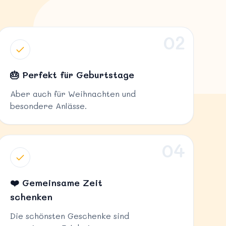
02
🎂 Perfekt für Geburtstage
Aber auch für Weihnachten und
besondere Anlässe.
04
❤️ Gemeinsame Zeit
schenken
Die schönsten Geschenke sind