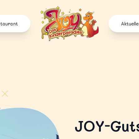
Joy Kinderparadies
staurant
Aktuelle
JOY-Gut