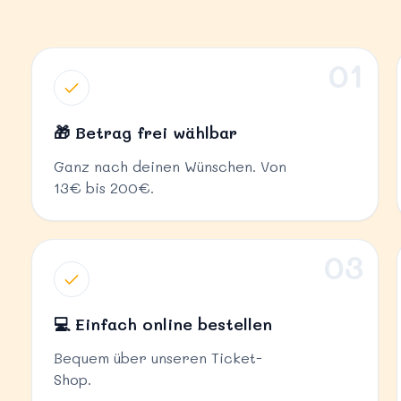
01
🎁 Betrag frei wählbar
Ganz nach deinen Wünschen. Von
13€ bis 200€.
03
💻 Einfach online bestellen
Bequem über unseren Ticket-
Shop.