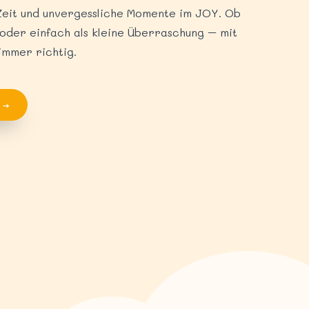
eit und unvergessliche Momente im JOY. Ob
oder einfach als kleine Überraschung – mit
immer richtig.
n