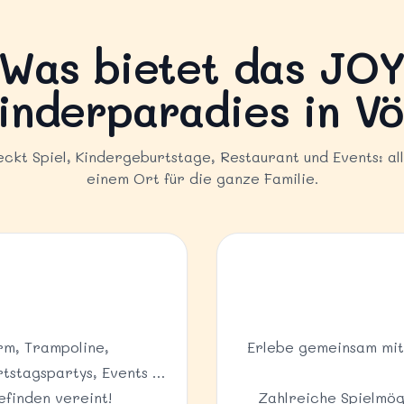
Was bietet das JO
inderparadies in Vö
ckt Spiel, Kindergeburtstage, Restaurant und Events: al
einem Ort für die ganze Familie.
rm, Trampoline,
Erlebe gemeinsam mit
rtstagspartys, Events …
efinden vereint!
Zahlreiche Spielmögl