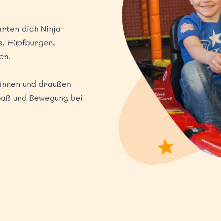
rten dich Ninja-
s, Hüpfburgen,
en.
rinnen und draußen
spaß und Bewegung bei