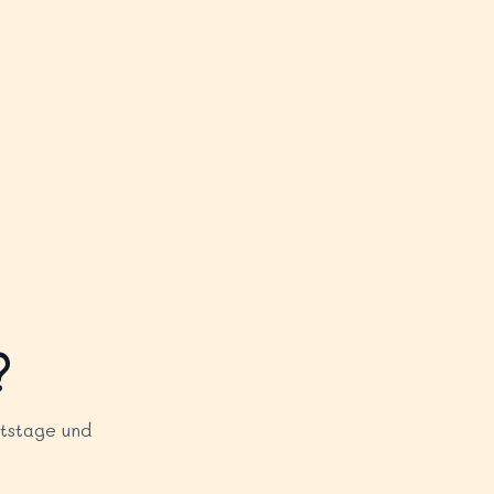
?
tstage und