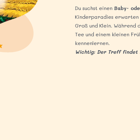
Du suchst einen
Baby- oder
Kinderparadies erwarten e
Groß und Klein. Während di
Tee und einem kleinen Frü
kennenlernen.
Wichtig: Der Treff findet