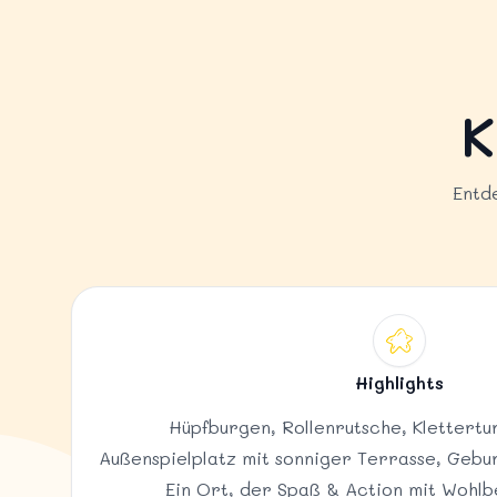
K
Entde
Highlights
Hüpfburgen, Rollenrutsche, Klettertu
Außenspielplatz mit sonniger Terrasse, Gebu
Ein Ort, der Spaß & Action mit Wohlb