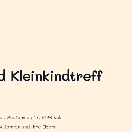
 Kleinkindtreff
r
, Gießenweg 17, 6176 Völs
4 Jahren und ihre Eltern