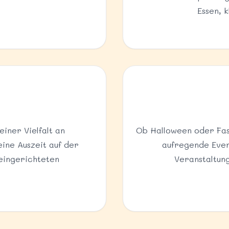
Essen, 
iner Vielfalt an
Ob Halloween oder Fas
ine Auszeit auf der
aufregende Event
 eingerichteten
Veranstaltung