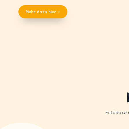
Mehr dazu hier
Entdecke 