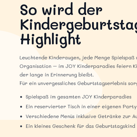
So wird der
Kindergeburtsta
Highlight
Leuchtende Kinderaugen, jede Menge Spielspaß 
Organisation – im JOY Kinderparadies feiern K
der lange in Erinnerung bleibt.
Für ein unvergessliches Geburtstagserlebnis sor
Spielspaß im gesamten JOY Kinderparadies
Ein reservierter Tisch in einer eigenen Party
Verschiedene Menüs inklusive Getränke zur A
Ein kleines Geschenk für das Geburtstagskind