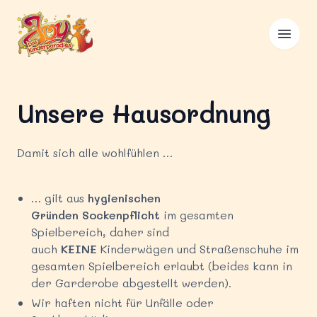
Skip to content
Joy Kinderparadies
Open 
Unsere Hausordnung
Damit sich alle wohlfühlen …
… gilt aus
hygienischen
Gründen
Sockenpflicht
im gesamten
Spielbereich, daher sind
auch
KEINE
Kinderwägen und Straßenschuhe im
gesamten Spielbereich erlaubt (beides kann in
der Garderobe abgestellt werden).
Wir haften nicht für Unfälle oder