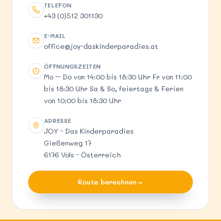
TELEFON
Telefon
+43 (0)512 301130
E-MAIL
E-Mail
office@joy-daskinderparadies.at
ÖFFNUNGSZEITEN
Öffnungszeiten
Mo – Do von 14:00 bis 18:30 Uhr Fr von 11:00
bis 18:30 Uhr Sa & So, feiertags & Ferien
von 10:00 bis 18:30 Uhr
ADRESSE
Adresse
JOY - Das Kinderparadies
Gießenweg 17
6176 Völs - Österreich
Route berechnen