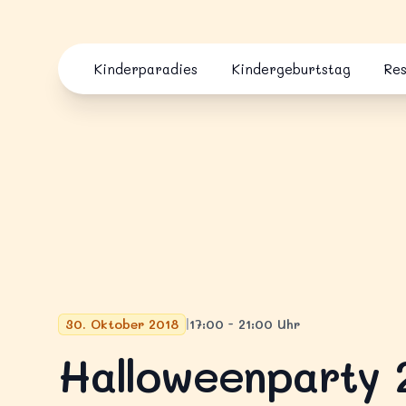
Skip to content
Kinderparadies
Kindergeburtstag
Re
30. Oktober 2018
|
17:00 - 21:00 Uhr
Halloweenparty 