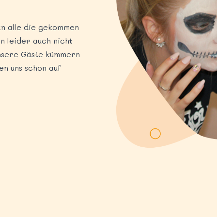
an alle die gekommen
en leider auch nicht
unsere Gäste kümmern
en uns schon auf