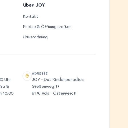
Über JOY
Kontakt
Preise & Öffnungszeiten
Hausordnung
ADRESSE
Adresse
30 Uhr
JOY - Das Kinderparadies
 Sa &
Gießenweg 17
n 10:00
6176 Völs - Österreich