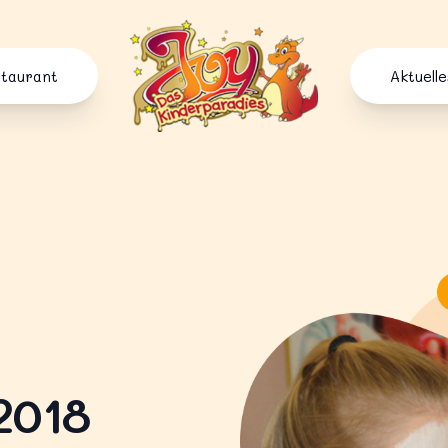
Joy Kinderparadies
staurant
Aktuelle
2018